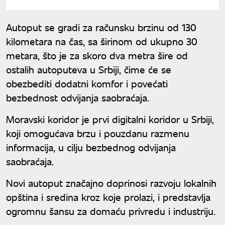
Autoput se gradi za računsku brzinu od 130
kilometara na čas, sa širinom od ukupno 30
metara, što je za skoro dva metra šire od
ostalih autoputeva u Srbiji, čime će se
obezbediti dodatni komfor i povećati
bezbednost odvijanja saobraćaja.
Moravski koridor je prvi digitalni koridor u Srbiji,
koji omogućava brzu i pouzdanu razmenu
informacija, u cilju bezbednog odvijanja
saobraćaja.
Novi autoput značajno doprinosi razvoju lokalnih
opština i sredina kroz koje prolazi, i predstavlja
ogromnu šansu za domaću privredu i industriju.