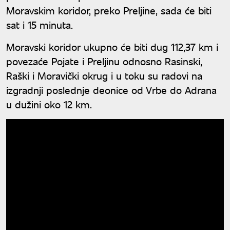
Moravskim koridor, preko Preljine, sada će biti
sat i 15 minuta.
Moravski koridor ukupno će biti dug 112,37 km i
povezaće Pojate i Preljinu odnosno Rasinski,
Raški i Moravički okrug i u toku su radovi na
izgradnji poslednje deonice od Vrbe do Adrana
u dužini oko 12 km.