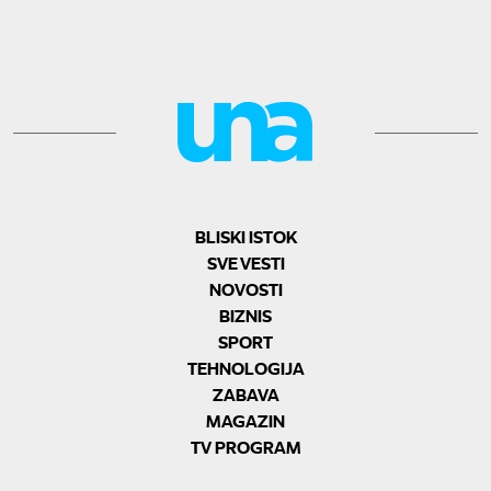
BLISKI ISTOK
SVE VESTI
NOVOSTI
BIZNIS
SPORT
TEHNOLOGIJA
ZABAVA
MAGAZIN
TV PROGRAM