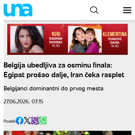
Belgija ubedljiva za osminu finala:
Egipat prošao dalje, Iran čeka rasplet
Belgijanci dominantni do prvog mesta
27.06.2026. 07:15
Podeli: