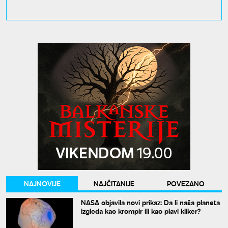
NAJNOVIJE
NAJČITANIJE
POVEZANO
NASA objavila novi prikaz: Da li naša planeta
izgleda kao krompir ili kao plavi kliker?