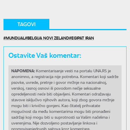
TAGOVI
MUNDIJAL
BELGIJA NOVI ZELAND
EGIPAT IRAN
Ostavite Vaš komentar:
NAPOMENA:
Komentarisanje vesti na portalu UNA.RS je
anonimno, a registracija nije potrebna. Komentari koji sadrže
psovke, uvrede, pretnje i govor mržnje na nacionalnoj,
verskoj, rasnoj osnovi ili povodom nečije seksualne
opredeljenosti neće biti objavljeni. Komentari odražavaju
stavove isključivo njihovih autora, koji zbog govora mržnje
mogu biti i krivično gonjeni. Kao čitatelj prihvatate
mogućnost da među komentarima mogu biti pronađeni
sadržaji koji mogu biti u suprotnosti sa Vašim načelima i
uverenjima. Nije dozvoljeno postavljanje linkova i
promovisanjedrugih sajtova kroz komentare.