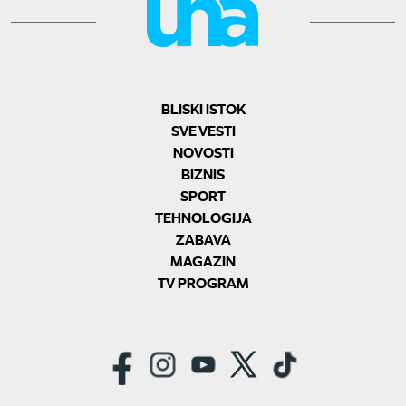
BLISKI ISTOK
SVE VESTI
NOVOSTI
BIZNIS
SPORT
TEHNOLOGIJA
ZABAVA
MAGAZIN
TV PROGRAM