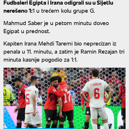
Fudbaleri Egipta i Irana odigrali su u Sijetlu
nerešeno 1:
1 u trećem kolu grupe G.
Mahmud Saber je u petom minutu doveo
Egipat u prednost.
Kapiten Irana Mehdi Taremi bio neprecizan iz
penala u 11. minutu, a zatim je Ramin Rezajan tri
minuta kasnije pogodio za 1:1.