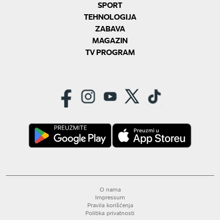
SPORT
TEHNOLOGIJA
ZABAVA
MAGAZIN
TV PROGRAM
O nama
Impressum
Pravila korišćenja
Politika privatnosti