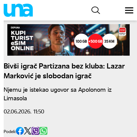
Bivši igrač Partizana bez kluba: Lazar
Marković je slobodan igrač
Njemu je istekao ugovor sa Apolonom iz
Limasola
02.06.2026. 11:50
Podeli: