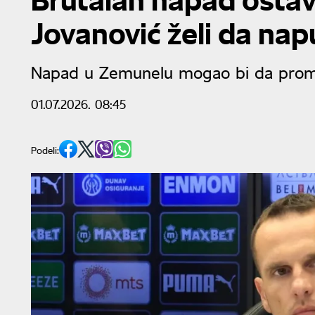
Jovanović želi da nap
Napad u Zemunelu mogao bi da prom
01.07.2026. 08:45
Podeli: