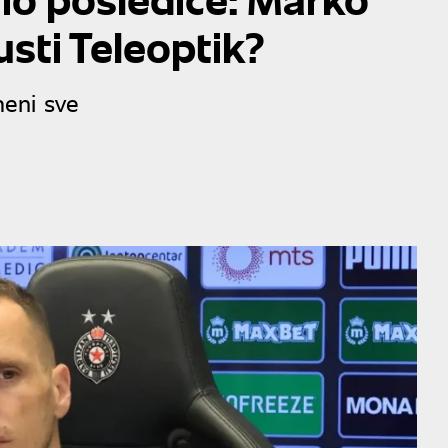
usti Teleoptik?
eni sve