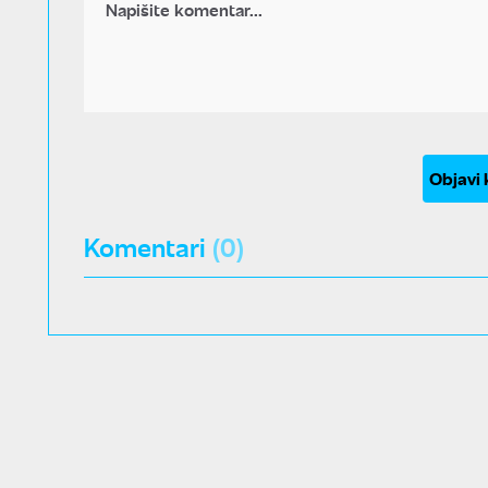
Objavi
Komentari
(0)