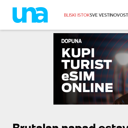
BLISKI ISTOK
SVE VESTI
NOVOST
Brutalan napad ostav