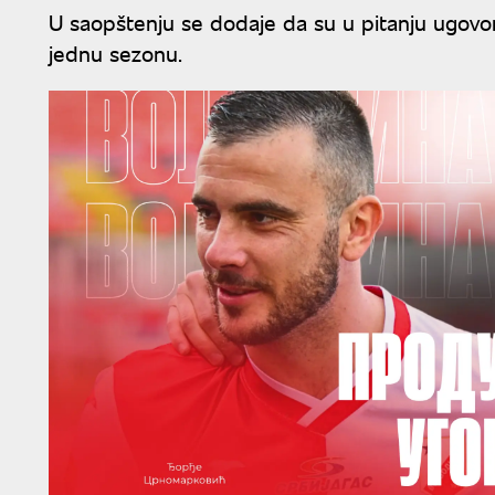
U saopštenju se dodaje da su u pitanju ugovo
jednu sezonu.