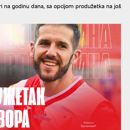
ri na godinu dana, sa opcijom produžetka na još