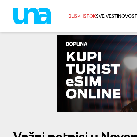
BLISKI ISTOK
SVE VESTI
NOVOST
Važni potpisi u Nov