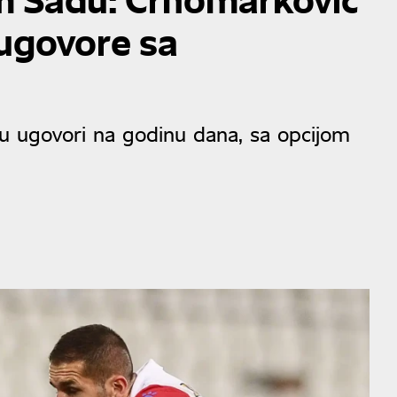
 ugovore sa
ju ugovori na godinu dana, sa opcijom