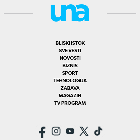
BLISKI ISTOK
SVE VESTI
NOVOSTI
BIZNIS
SPORT
TEHNOLOGIJA
ZABAVA
MAGAZIN
TV PROGRAM