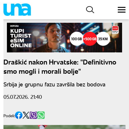
Draškić nakon Hrvatske: "Definitivno
smo mogli i morali bolje"
Srbija je grupnu fazu završila bez bodova
05.07.2026. 21:40
Podeli: