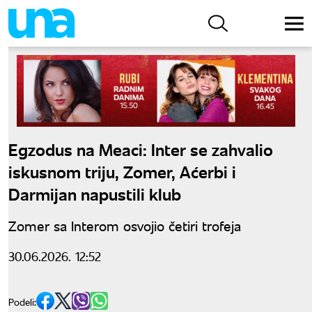
Egzodus na Meaci: Inter se zahvalio
iskusnom triju, Zomer, Aćerbi i
Darmijan napustili klub
Zomer sa Interom osvojio četiri trofeja
30.06.2026. 12:52
Podeli: