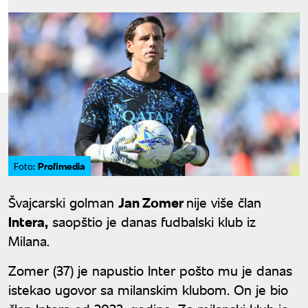
Profimedia
Foto:
Švajcarski golman
Jan Zomer
nije više član
Intera,
saopštio je danas fudbalski klub iz
Milana.
Zomer (37) je napustio Inter pošto mu je danas
istekao ugovor sa milanskim klubom. On je bio