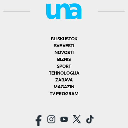
BLISKI ISTOK
SVE VESTI
NOVOSTI
BIZNIS
SPORT
TEHNOLOGIJA
ZABAVA
MAGAZIN
TV PROGRAM