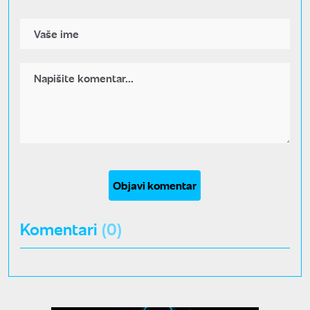
Objavi komentar
Komentari
(0)