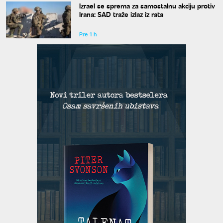
Izrael se sprema za samostalnu akciju protiv
Irana: SAD traže izlaz iz rata
Pre 1 h