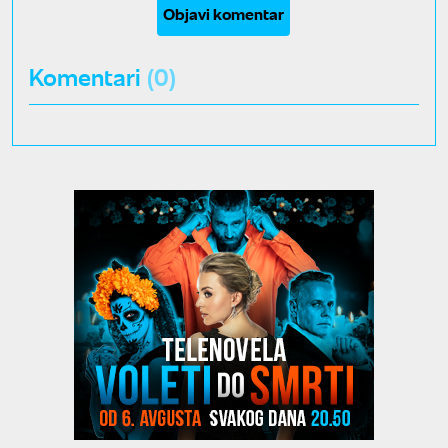
Objavi komentar
Komentari
(0)