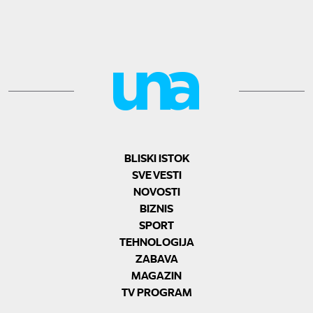
BLISKI ISTOK
SVE VESTI
NOVOSTI
BIZNIS
SPORT
TEHNOLOGIJA
ZABAVA
MAGAZIN
TV PROGRAM