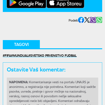
Podeli:
TAGOVI
FIFA
MUNDIJAL
SVETSKO PRVENSTVO FUDBAL
Ostavite Vaš komentar:
NAPOMENA:
Komentarisanje vesti na portalu UNA.RS je
anonimno, a registracija nije potrebna. Komentari koji sadrže
psovke, uvrede, pretnje i govor mržnje na nacionalnoj,
verskoj, rasnoj osnovi ili povodom nečije seksualne
opredeljenosti neće biti objavljeni. Komentari odražavaju