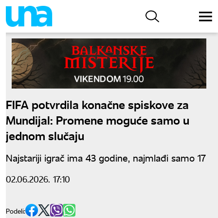
FIFA potvrdila konačne spiskove za
Mundijal: Promene moguće samo u
jednom slučaju
Najstariji igrač ima 43 godine, najmlađi samo 17
02.06.2026. 17:10
Podeli: