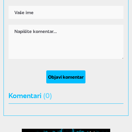
Objavi komentar
Komentari
(0)