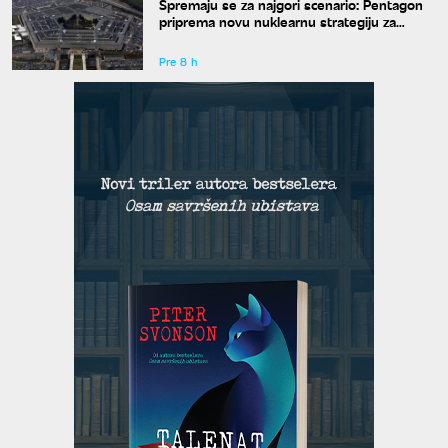
Spremaju se za najgori scenario: Pentagon
priprema novu nuklearnu strategiju za
eventualni sukob sa Rusijom i Kinom
Pre 8 h