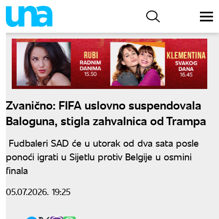
Zvanično: FIFA uslovno suspendovala
Baloguna, stigla zahvalnica od Trampa
Fudbaleri SAD će u utorak od dva sata posle
ponoći igrati u Sijetlu protiv Belgije u osmini
finala
05.07.2026. 19:25