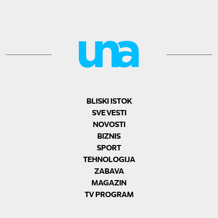
BLISKI ISTOK
SVE VESTI
NOVOSTI
BIZNIS
SPORT
TEHNOLOGIJA
ZABAVA
MAGAZIN
TV PROGRAM