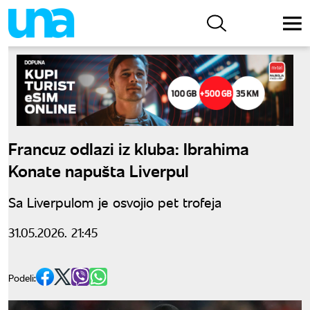
Francuz odlazi iz kluba: Ibrahima
Konate napušta Liverpul
Sa Liverpulom je osvojio pet trofeja
31.05.2026. 21:45
Podeli: