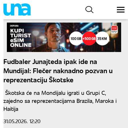
Fudbaler Junajteda ipak ide na
Mundijal: Flečer naknadno pozvan u
reprezentaciju Škotske
Škotska će na Mondijalu igrati u Grupi C,
zajedno sa reprezentacijama Brazila, Maroka i
Haitija
31.05.2026. 12:20