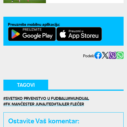
Preuzmite mobilnu aplikaciju:
Podeli:
TAGOVI
SVETSKO PRVENSTVO U FUDBALU
MUNDIJAL
FK MANČESTER JUNAJTED
TAJLER FLEČER
Ostavite Vaš komentar: