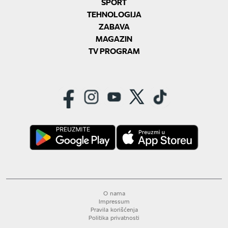
SPORT
TEHNOLOGIJA
ZABAVA
MAGAZIN
TV PROGRAM
O nama
Impressum
Pravila korišćenja
Politika privatnosti