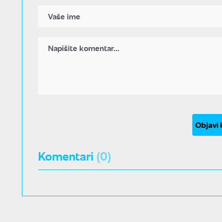
Objavi
Komentari
(0)