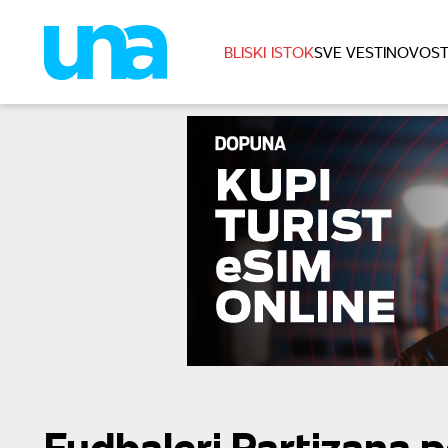
BLISKI ISTOK
SVE VESTI
NOVOST
Fudbaleri Partizana p