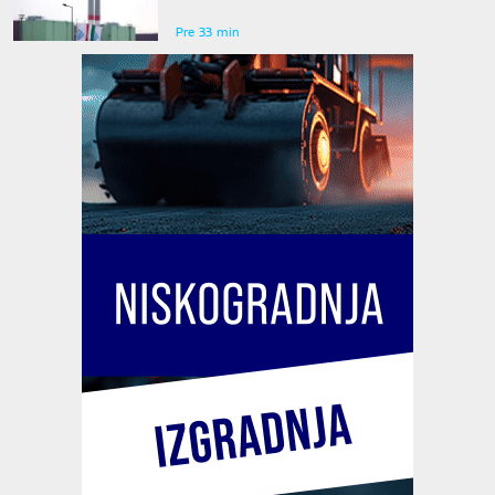
Bloka 2
Pre 33 min