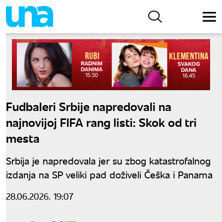
Fudbaleri Srbije napredovali na
najnovijoj FIFA rang listi: Skok od tri
mesta
Srbija je napredovala jer su zbog katastrofalnog
izdanja na SP veliki pad doživeli Češka i Panama
28.06.2026. 19:07