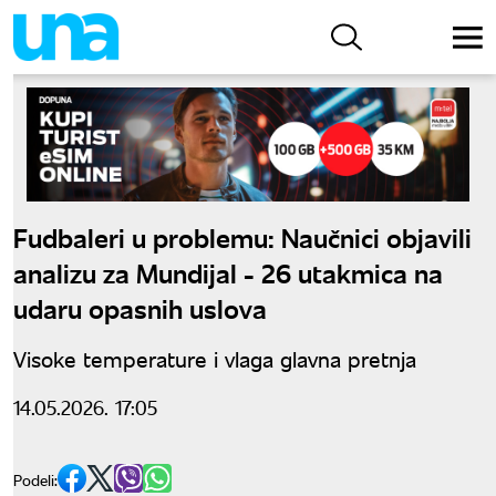
Fudbaleri u problemu: Naučnici objavili
analizu za Mundijal - 26 utakmica na
udaru opasnih uslova
Visoke temperature i vlaga glavna pretnja
14.05.2026. 17:05
Podeli: