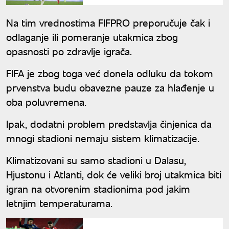
Na tim vrednostima FIFPRO preporučuje čak i
odlaganje ili pomeranje utakmica zbog
opasnosti po zdravlje igrača.
FIFA je zbog toga već donela odluku da tokom
prvenstva budu obavezne pauze za hlađenje u
oba poluvremena.
Ipak, dodatni problem predstavlja činjenica da
mnogi stadioni nemaju sistem klimatizacije.
Klimatizovani su samo stadioni u Dalasu,
Hjustonu i Atlanti, dok će veliki broj utakmica biti
igran na otvorenim stadionima pod jakim
letnjim temperaturama.