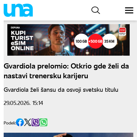
Gvardiola prelomio: Otkrio gde želi da
nastavi trenersku karijeru
Gvardiola želi šansu da osvoji svetsku titulu
29.05.2026. 15:14
Podeli: