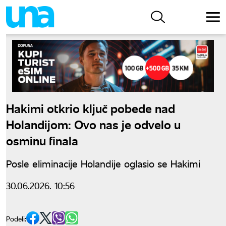
Hakimi otkrio ključ pobede nad
Holandijom: Ovo nas je odvelo u
osminu finala
Posle eliminacije Holandije oglasio se Hakimi
30.06.2026. 10:56
Podeli: