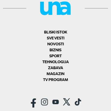
BLISKI ISTOK
SVE VESTI
NOVOSTI
BIZNIS
SPORT
TEHNOLOGIJA
ZABAVA
MAGAZIN
TV PROGRAM