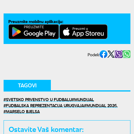
fazu
Preuzmite mobilnu aplikaciju:
Podeli:
TAGOVI
SVETSKO PRVENSTVO U FUDBALU
MUNDIJAL
FUDBALSKA REPREZENTACIJA URUGVAJA
MUNDIJAL 2026.
MARSELO BJELSA
Ostavite Vaš komentar: