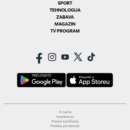
SPORT
TEHNOLOGIJA
ZABAVA
MAGAZIN
TV PROGRAM
O nama
Impressum
Pravila korišćenja
Politika privatnosti