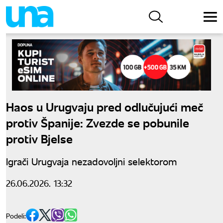
Haos u Urugvaju pred odlučujući meč
protiv Španije: Zvezde se pobunile
protiv Bjelse
Igrači Urugvaja nezadovoljni selektorom
26.06.2026. 13:32
Podeli: