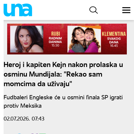
Heroj i kapiten Kejn nakon prolaska u
osminu Mundijala: "Rekao sam
momcima da uživaju"
Fudbaleri Engleske će u osmini finala SP igrati
protiv Meksika
02.07.2026. 07:43