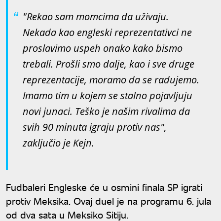
"Rekao sam momcima da uživaju.
Nekada kao engleski reprezentativci ne
proslavimo uspeh onako kako bismo
trebali. Prošli smo dalje, kao i sve druge
reprezentacije, moramo da se radujemo.
Imamo tim u kojem se stalno pojavljuju
novi junaci. Teško je našim rivalima da
svih 90 minuta igraju protiv nas",
zaključio je Kejn.
Fudbaleri Engleske će u osmini finala SP igrati
protiv Meksika. Ovaj duel je na programu 6. jula
od dva sata u Meksiko Sitiju.