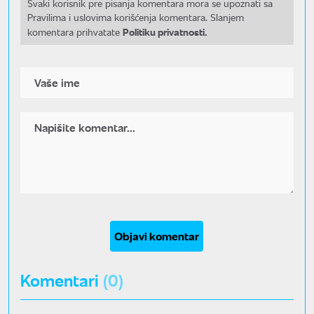
Svaki korisnik pre pisanja komentara mora se upoznati sa
Pravilima i uslovima korišćenja komentara. Slanjem
Politiku privatnosti.
komentara prihvatate
Objavi komentar
Komentari
(0)