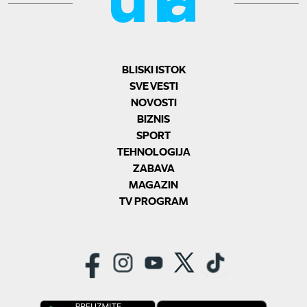
BLISKI ISTOK
SVE VESTI
NOVOSTI
BIZNIS
SPORT
TEHNOLOGIJA
ZABAVA
MAGAZIN
TV PROGRAM