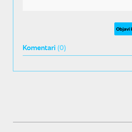
Objavi
Komentari
(0)