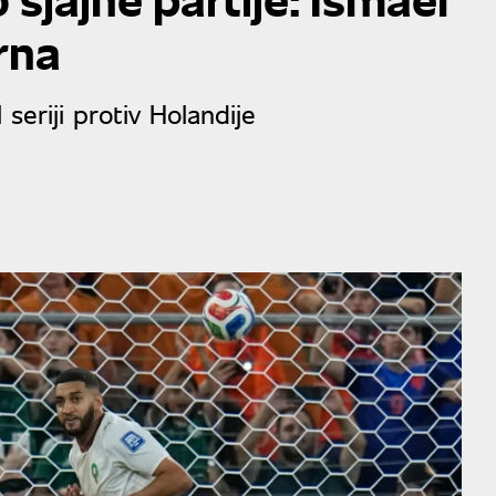
rna
seriji protiv Holandije