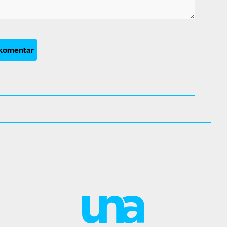
 komentar