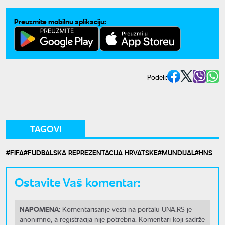
Preuzmite mobilnu aplikaciju:
Podeli:
TAGOVI
FIFA
FUDBALSKA REPREZENTACIJA HRVATSKE
MUNDIJAL
HNS
Ostavite Vaš komentar:
NAPOMENA:
Komentarisanje vesti na portalu UNA.RS je
anonimno, a registracija nije potrebna. Komentari koji sadrže