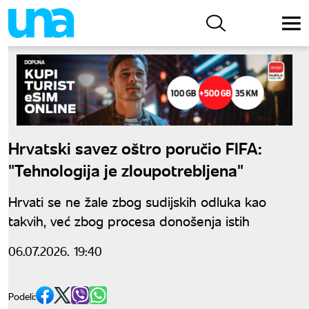
Hrvatski savez oštro poručio FIFA:
"Tehnologija je zloupotrebljena"
Hrvati se ne žale zbog sudijskih odluka kao
takvih, već zbog procesa donošenja istih
06.07.2026. 19:40
Podeli: