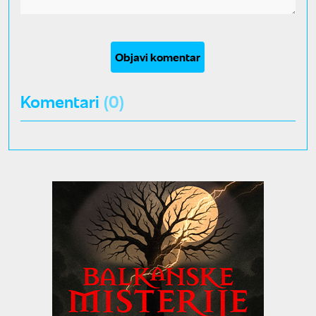
Objavi komentar
Komentari
(0)