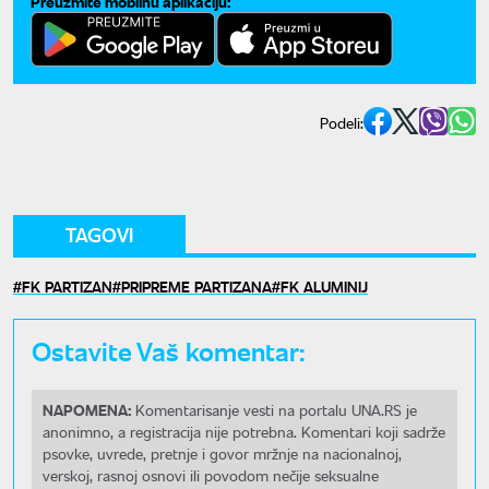
Preuzmite mobilnu aplikaciju:
Podeli:
TAGOVI
FK PARTIZAN
PRIPREME PARTIZANA
FK ALUMINIJ
Ostavite Vaš komentar:
NAPOMENA:
Komentarisanje vesti na portalu UNA.RS je
anonimno, a registracija nije potrebna. Komentari koji sadrže
psovke, uvrede, pretnje i govor mržnje na nacionalnoj,
verskoj, rasnoj osnovi ili povodom nečije seksualne