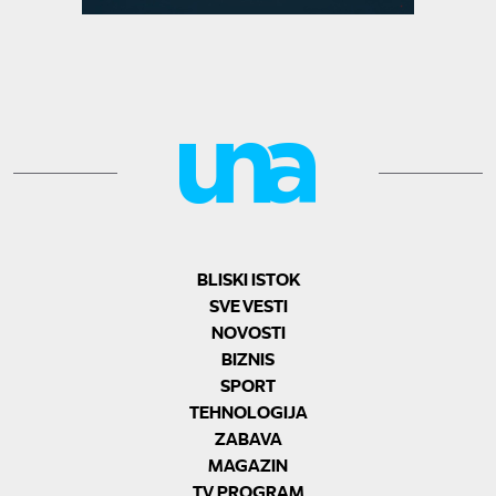
BLISKI ISTOK
SVE VESTI
NOVOSTI
BIZNIS
SPORT
TEHNOLOGIJA
ZABAVA
MAGAZIN
TV PROGRAM