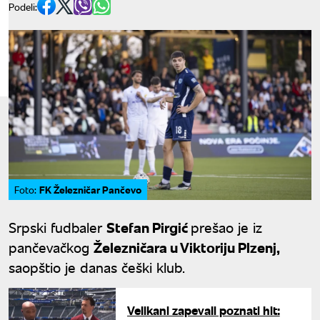
Podeli:
FK Železničar Pančevo
Foto:
Srpski fudbaler
Stefan Pirgić
prešao je iz
pančevačkog
Železničara u Viktoriju Plzenj,
saopštio je danas češki klub.
Velikani zapevali poznati hit: