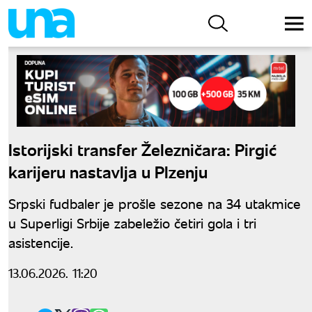
Istorijski transfer Železničara: Pirgić
karijeru nastavlja u Plzenju
Srpski fudbaler je prošle sezone na 34 utakmice
u Superligi Srbije zabeležio četiri gola i tri
asistencije.
13.06.2026. 11:20