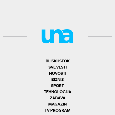
BLISKI ISTOK
SVE VESTI
NOVOSTI
BIZNIS
SPORT
TEHNOLOGIJA
ZABAVA
MAGAZIN
TV PROGRAM