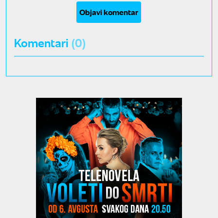
Objavi komentar
Komentari
(0)