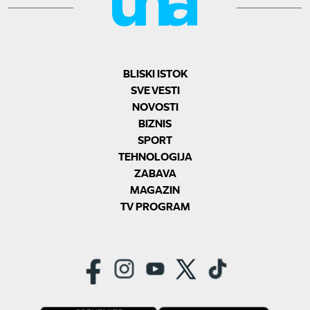
BLISKI ISTOK
SVE VESTI
NOVOSTI
BIZNIS
SPORT
TEHNOLOGIJA
ZABAVA
MAGAZIN
TV PROGRAM