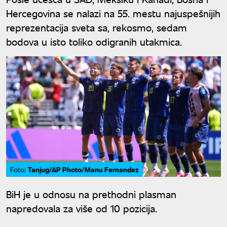
Hercegovina se nalazi na 55. mestu najuspešnijih
reprezentacija sveta sa, rekosmo, sedam
bodova u isto toliko odigranih utakmica.
Tanjug/AP Photo/Manu Fernandez
Foto:
BiH je u odnosu na prethodni plasman
napredovala za više od 10 pozicija.