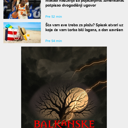
Makabi nastavlja sa pojačanjima: Amerikanac
potpisao dvogodišnji ugovor
Pre 52 min
Šta vam sve treba za plažu? Spisak stvari uz
koje će vam torba biti lagana, a dan savršen
Pre 54 min