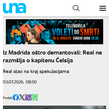
Iz Madrida oštro demantovali: Real ne
razmšlja o kapitenu Čelsija
Real stao na kraj spekulacijama
03.07.2026. 08:50
Podeli: