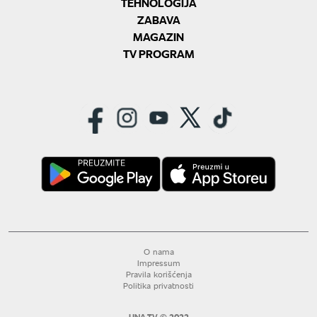
TEHNOLOGIJA
ZABAVA
MAGAZIN
TV PROGRAM
O nama
Impressum
Pravila korišćenja
Politika privatnosti
UNA TV © 2022