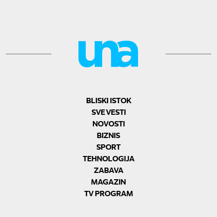
BLISKI ISTOK
SVE VESTI
NOVOSTI
BIZNIS
SPORT
TEHNOLOGIJA
ZABAVA
MAGAZIN
TV PROGRAM