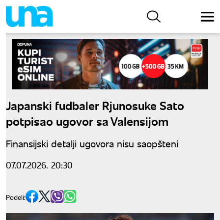
Japanski fudbaler Rjunosuke Sato
potpisao ugovor sa Valensijom
Finansijski detalji ugovora nisu saopšteni
07.07.2026. 20:30
Podeli: