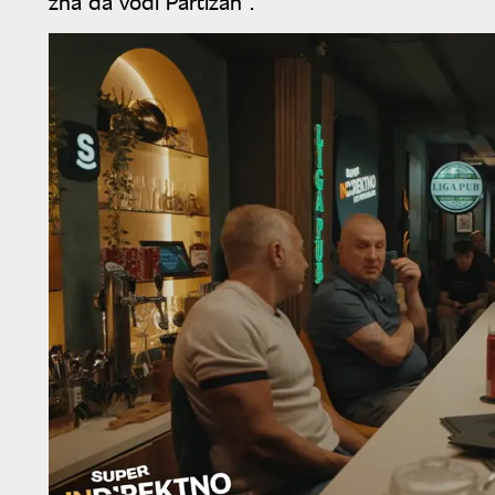
zna da vodi Partizan".