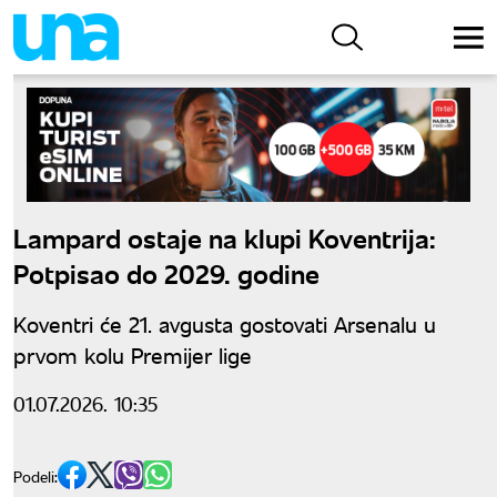
Lampard ostaje na klupi Koventrija:
Potpisao do 2029. godine
Koventri će 21. avgusta gostovati Arsenalu u
prvom kolu Premijer lige
01.07.2026. 10:35
Podeli: