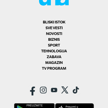
BLISKI ISTOK
SVE VESTI
NOVOSTI
BIZNIS
SPORT
TEHNOLOGIJA
ZABAVA
MAGAZIN
TV PROGRAM