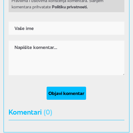
Pravilima i uslovima korišćenja komentara. Slanjem
Politiku privatnosti.
komentara prihvatate
Objavi komentar
Komentari
(0)