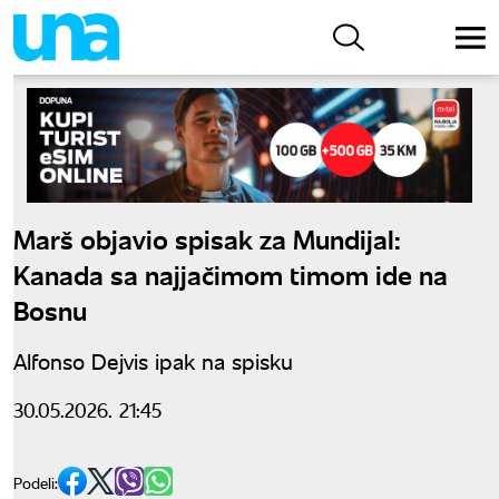
Marš objavio spisak za Mundijal:
Kanada sa najjačimom timom ide na
Bosnu
Alfonso Dejvis ipak na spisku
30.05.2026. 21:45
Podeli: