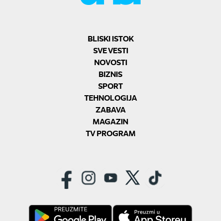
BLISKI ISTOK
SVE VESTI
NOVOSTI
BIZNIS
SPORT
TEHNOLOGIJA
ZABAVA
MAGAZIN
TV PROGRAM