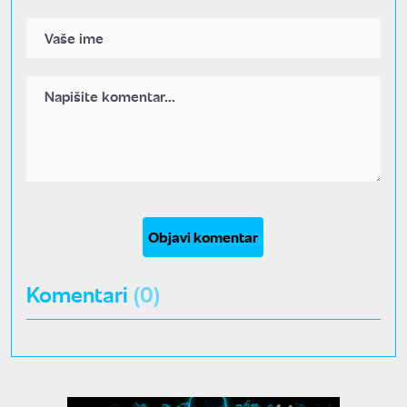
Objavi komentar
Komentari
(0)