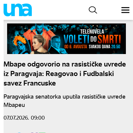
Mbape odgovorio na rasističke uvrede
iz Paragvaja: Reagovao i Fudbalski
savez Francuske
Paragvajska senatorka uputila rasističke uvrede
Mbapeu
07.07.2026. 09:00