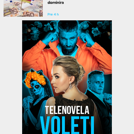
dominira
Pre 4 h