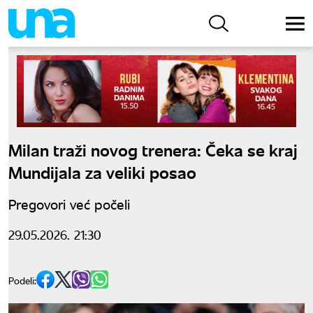
Milan traži novog trenera: Čeka se kraj
Mundijala za veliki posao
Pregovori već počeli
29.05.2026. 21:30
Podeli: