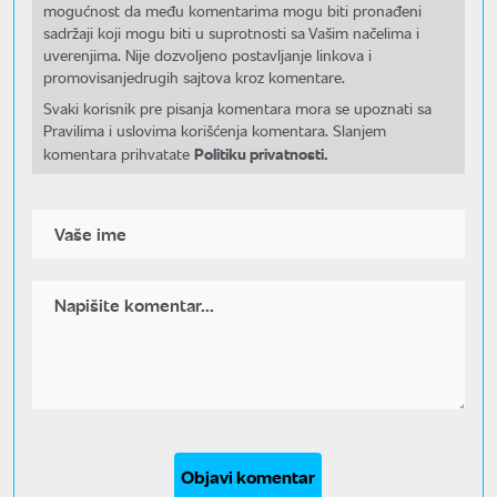
mogućnost da među komentarima mogu biti pronađeni
sadržaji koji mogu biti u suprotnosti sa Vašim načelima i
uverenjima. Nije dozvoljeno postavljanje linkova i
promovisanjedrugih sajtova kroz komentare.
Svaki korisnik pre pisanja komentara mora se upoznati sa
Pravilima i uslovima korišćenja komentara. Slanjem
Politiku privatnosti.
komentara prihvatate
Objavi komentar