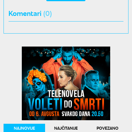
Komentari
(0)
NAJNOVIJE
NAJČITANIJE
POVEZANO