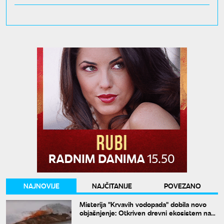
NAJNOVIJE
NAJČITANIJE
POVEZANO
Misterija "Krvavih vodopada" dobila novo
objašnjenje: Otkriven drevni ekosistem na
Antarktiku