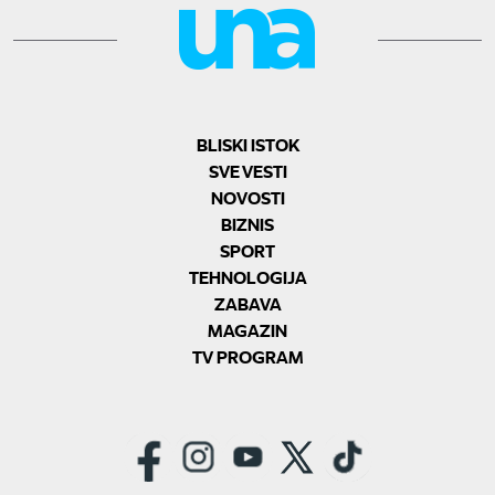
BLISKI ISTOK
SVE VESTI
NOVOSTI
BIZNIS
SPORT
TEHNOLOGIJA
ZABAVA
MAGAZIN
TV PROGRAM