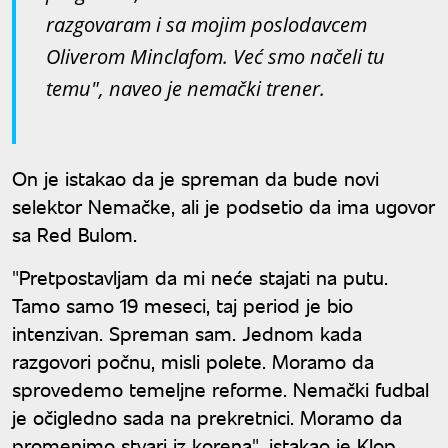
razgovaram i sa mojim poslodavcem
Oliverom Minclafom. Već smo načeli tu
temu", naveo je nemački trener.
On je istakao da je spreman da bude novi
selektor Nemačke, ali je podsetio da ima ugovor
sa Red Bulom.
"Pretpostavljam da mi neće stajati na putu.
Tamo samo 19 meseci, taj period je bio
intenzivan. Spreman sam. Jednom kada
razgovori počnu, misli polete. Moramo da
sprovedemo temeljne reforme. Nemački fudbal
je očigledno sada na prekretnici. Moramo da
promenimo stvari iz korena", istakao je Klop.