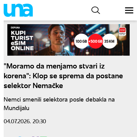
"Moramo da menjamo stvari iz
korena": Klop se sprema da postane
selektor Nemačke
Nemci smenili selektora posle debakla na
Mundijalu
04.07.2026. 20:30