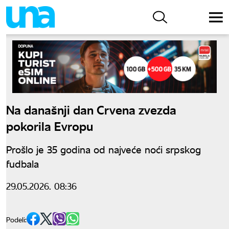
Na današnji dan Crvena zvezda
pokorila Evropu
Prošlo je 35 godina od najveće noći srpskog
fudbala
29.05.2026. 08:36
Podeli: