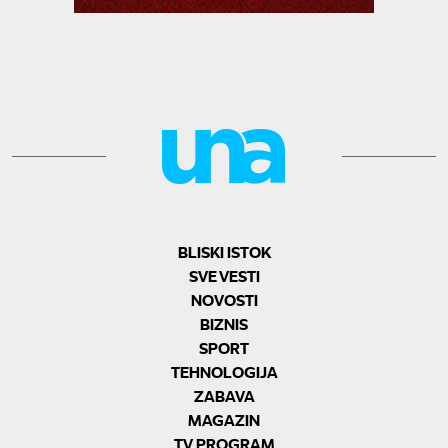
BLISKI ISTOK
SVE VESTI
NOVOSTI
BIZNIS
SPORT
TEHNOLOGIJA
ZABAVA
MAGAZIN
TV PROGRAM