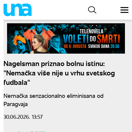
Nagelsman priznao bolnu istinu:
"Nemačka više nije u vrhu svetskog
fudbala"
Nemačka senzacionalno eliminisana od
Paragvaja
30.06.2026. 13:57