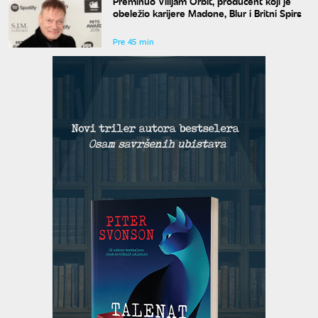
Preminuo Vilijam Orbit, producent koji je
obeležio karijere Madone, Blur i Britni Spirs
Pre 45 min