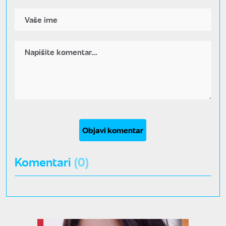
Objavi komentar
Komentari
(0)