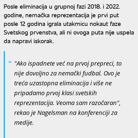
Posle eliminacija u grupnoj fazi 2018. i 2022.
godine, nemačka reprezentacija je prvi put
posle 12 godina igrala utakmicu nokaut faze
Svetskog prvenstva, ali ni ovoga puta nije uspela
da napravi iskorak.
"Ako ispadnete već na prvoj prepreci, to
nije dovoljno za nemački fudbal. Ovo je
treća uzastopna eliminacija i više ne
pripadamo prvoj klasi svetskih
reprezentacija. Veoma sam razočaran",
rekao je Nagelsman na konferenciji za
medije.