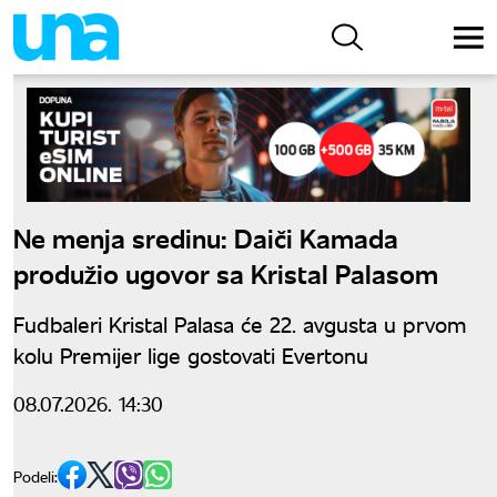
Ne menja sredinu: Daiči Kamada
produžio ugovor sa Kristal Palasom
Fudbaleri Kristal Palasa će 22. avgusta u prvom
kolu Premijer lige gostovati Evertonu
08.07.2026. 14:30
Podeli: