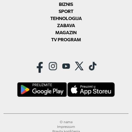
BIZNIS
SPORT
TEHNOLOGIJA
ZABAVA
MAGAZIN
TV PROGRAM
O nama
Impressum
Pravila korišćenja