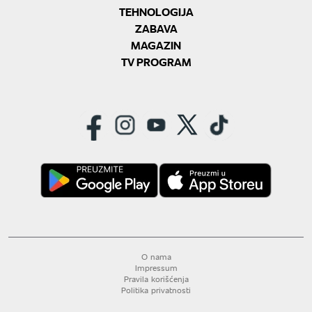
TEHNOLOGIJA
ZABAVA
MAGAZIN
TV PROGRAM
O nama
Impressum
Pravila korišćenja
Politika privatnosti