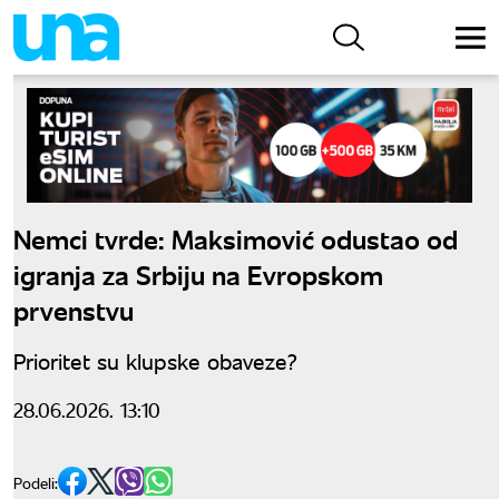
Nemci tvrde: Maksimović odustao od
igranja za Srbiju na Evropskom
prvenstvu
Prioritet su klupske obaveze?
28.06.2026. 13:10
Podeli: