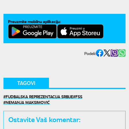
Preuzmite mobilnu aplikaciju:
Podeli:
TAGOVI
FUDBALSKA REPREZENTACIJA SRBIJE
FSS
NEMANJA MAKSIMOVIĆ
Ostavite Vaš komentar: