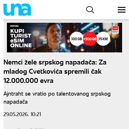
Nemci žele srpskog napadača: Za
mladog Cvetkovića spremili čak
12.000.000 evra
Ajntraht se vratio po talentovanog srpskog
napadača
29.05.2026. 10:21