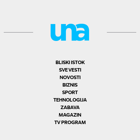
BLISKI ISTOK
SVE VESTI
NOVOSTI
BIZNIS
SPORT
TEHNOLOGIJA
ZABAVA
MAGAZIN
TV PROGRAM