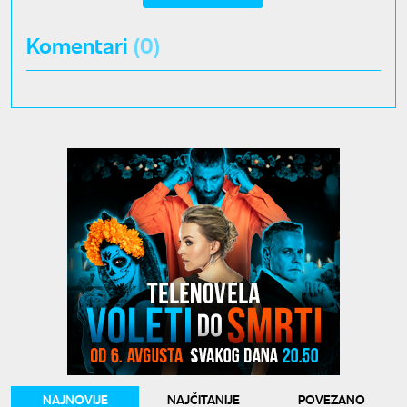
Komentari
(0)
NAJNOVIJE
NAJČITANIJE
POVEZANO