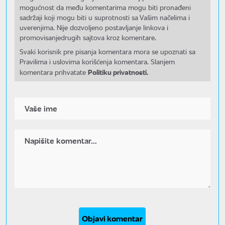
mogućnost da među komentarima mogu biti pronađeni
sadržaji koji mogu biti u suprotnosti sa Vašim načelima i
uverenjima. Nije dozvoljeno postavljanje linkova i
promovisanjedrugih sajtova kroz komentare.
Svaki korisnik pre pisanja komentara mora se upoznati sa
Pravilima i uslovima korišćenja komentara. Slanjem
Politiku privatnosti.
komentara prihvatate
Objavi komentar