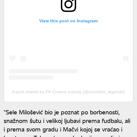
View this post on Instagram
A post shared by FK Crvena zvezda (@zvezdine_legende)
"Sele Milošević bio je poznat po borbenosti,
snažnom šutu i velikoj ljubavi prema fudbalu, ali
i prema svom gradu i Mačvi kojoj se vraćao i