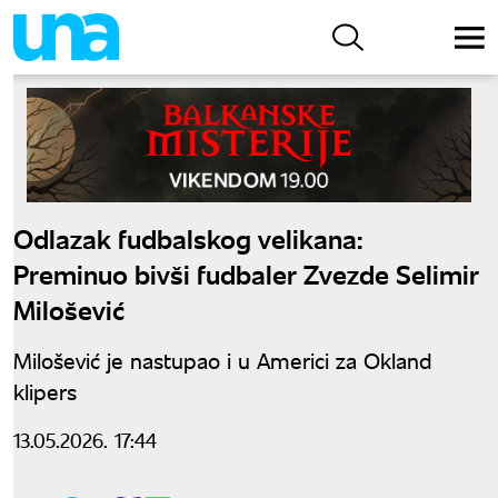
Odlazak fudbalskog velikana:
Preminuo bivši fudbaler Zvezde Selimir
Milošević
Milošević je nastupao i u Americi za Okland
klipers
13.05.2026. 17:44