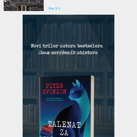
eventualni sukob sa Rusijom i Kinom
Pre 3 h