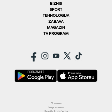
BIZNIS
SPORT
TEHNOLOGIJA
ZABAVA
MAGAZIN
TV PROGRAM
O nama
Impressum
Pravila korišćenja