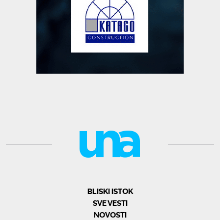
BLISKI ISTOK
SVE VESTI
NOVOSTI