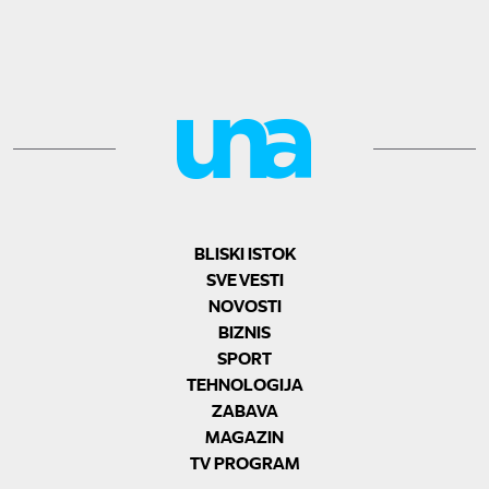
BLISKI ISTOK
SVE VESTI
NOVOSTI
BIZNIS
SPORT
TEHNOLOGIJA
ZABAVA
MAGAZIN
TV PROGRAM