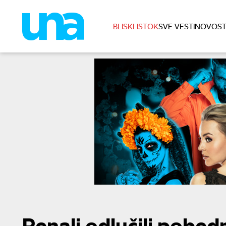
BLISKI ISTOK
SVE VESTI
NOVOST
Penali odlučili pobed