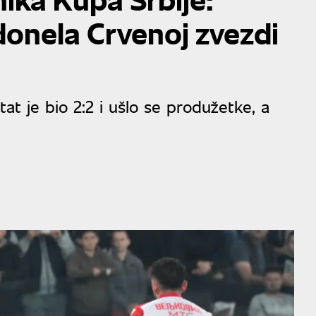
onela Crvenoj zvezdi
t je bio 2:2 i ušlo se produžetke, a