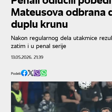
Mateusova odbrana d
duplu krunu
Nakon regularnog dela utakmice rezulta
zatim i u penal serije
13.05.2026. 21:39
Podeli: