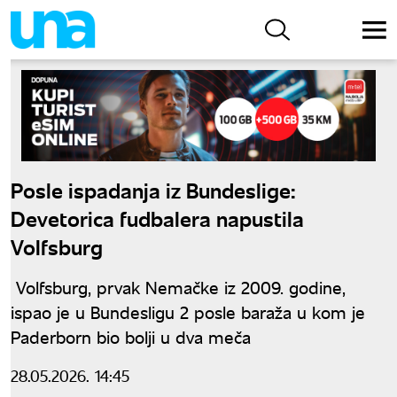
Posle ispadanja iz Bundeslige:
Devetorica fudbalera napustila
Volfsburg
Volfsburg, prvak Nemačke iz 2009. godine,
ispao je u Bundesligu 2 posle baraža u kom je
Paderborn bio bolji u dva meča
28.05.2026. 14:45