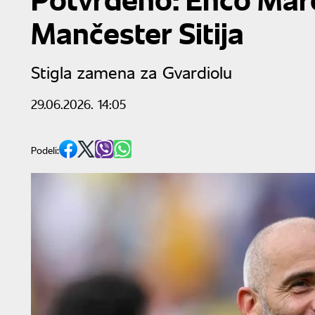
Mančester Sitija
Stigla zamena za Gvardiolu
29.06.2026. 14:05
Podeli: