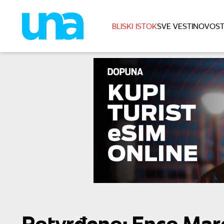
BLISKI ISTOK
SVE VESTI
NOVOST
Potvrđeno: Enco Mar