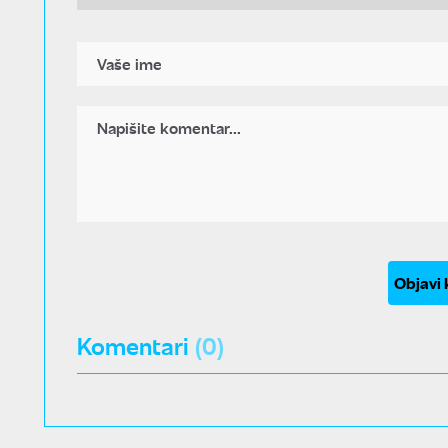
Objavi
Komentari
(0)