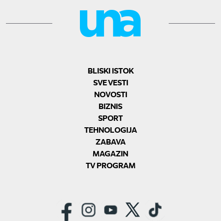
BLISKI ISTOK
SVE VESTI
NOVOSTI
BIZNIS
SPORT
TEHNOLOGIJA
ZABAVA
MAGAZIN
TV PROGRAM