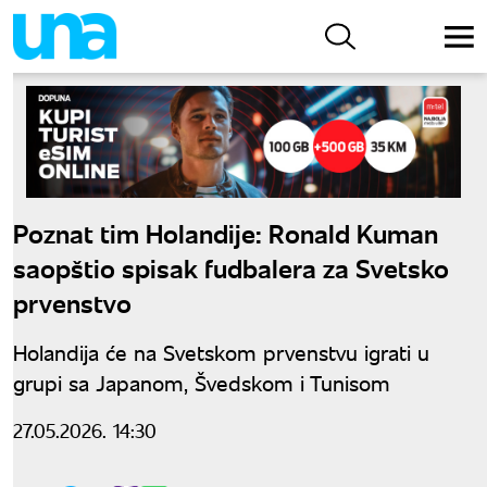
Poznat tim Holandije: Ronald Kuman
saopštio spisak fudbalera za Svetsko
prvenstvo
Holandija će na Svetskom prvenstvu igrati u
grupi sa Japanom, Švedskom i Tunisom
27.05.2026. 14:30