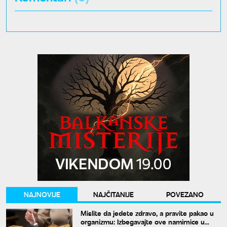
NAJNOVIJE
NAJČITANIJE
POVEZANO
Mislite da jedete zdravo, a pravite pakao u
organizmu: Izbegavajte ove namirnice u