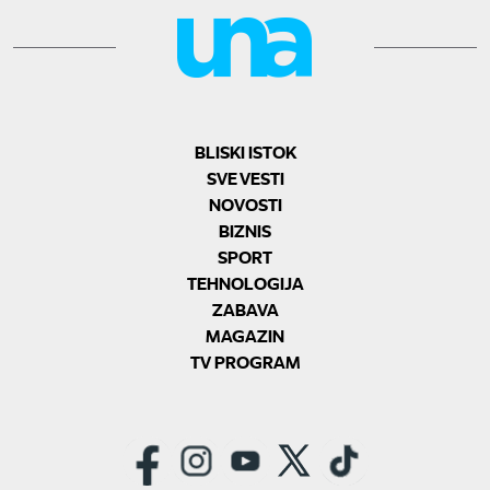
BLISKI ISTOK
SVE VESTI
NOVOSTI
BIZNIS
SPORT
TEHNOLOGIJA
ZABAVA
MAGAZIN
TV PROGRAM