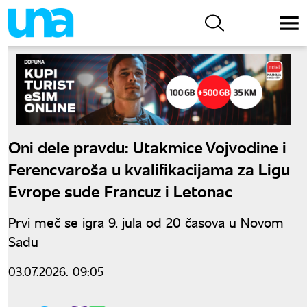
Oni dele pravdu: Utakmice Vojvodine i
Ferencvaroša u kvalifikacijama za Ligu
Evrope sude Francuz i Letonac
Prvi meč se igra 9. jula od 20 časova u Novom
Sadu
03.07.2026. 09:05