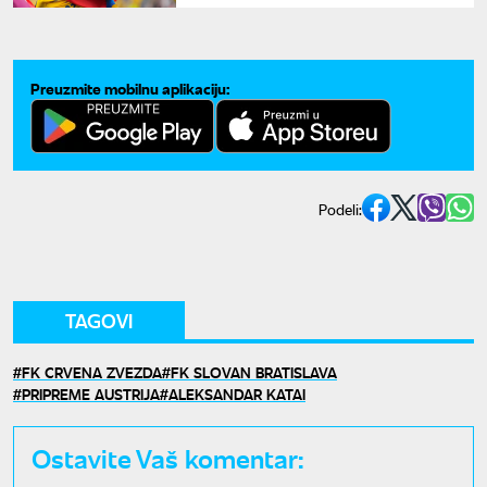
Preuzmite mobilnu aplikaciju:
Podeli:
TAGOVI
FK CRVENA ZVEZDA
FK SLOVAN BRATISLAVA
PRIPREME AUSTRIJA
ALEKSANDAR KATAI
Ostavite Vaš komentar: