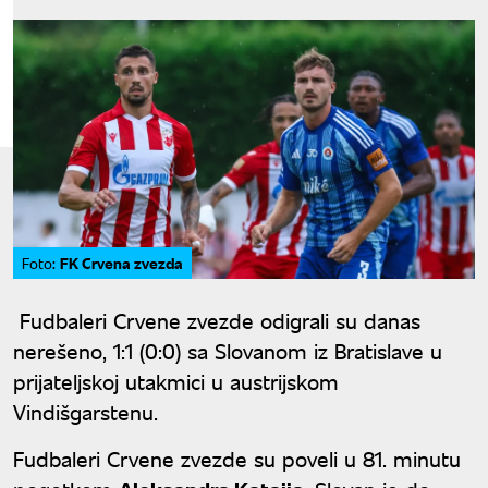
FK Crvena zvezda
Foto:
Fudbaleri Crvene zvezde odigrali su danas
nerešeno, 1:1 (0:0) sa Slovanom iz Bratislave u
prijateljskoj utakmici u austrijskom
Vindišgarstenu.
Fudbaleri Crvene zvezde su poveli u 81. minutu