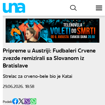
Pripreme u Austriji: Fudbaleri Crvene
zvezde remizirali sa Slovanom iz
Bratislave
Strelac za crveno-bele bio je Katai
29.06.2026. 18:58
Podeli: