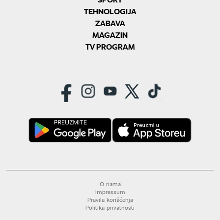
TEHNOLOGIJA
ZABAVA
MAGAZIN
TV PROGRAM
O nama
Impressum
Pravila korišćenja
Politika privatnosti