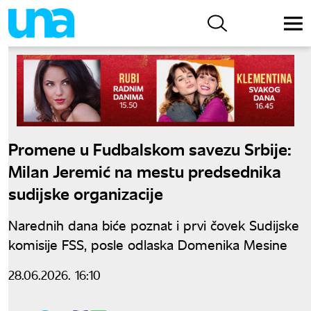
Promene u Fudbalskom savezu Srbije:
Milan Jeremić na mestu predsednika
sudijske organizacije
Narednih dana biće poznat i prvi čovek Sudijske
komisije FSS, posle odlaska Domenika Mesine
28.06.2026. 16:10