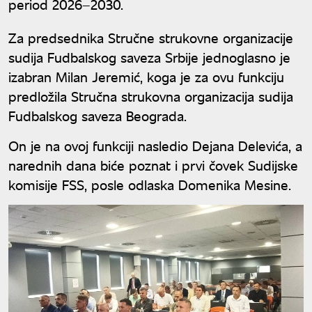
period 2026–2030.
Za predsednika Stručne strukovne organizacije
sudija Fudbalskog saveza Srbije jednoglasno je
izabran Milan Jeremić, koga je za ovu funkciju
predložila Stručna strukovna organizacija sudija
Fudbalskog saveza Beograda.
On je na ovoj funkciji nasledio Dejana Delevića, a
narednih dana biće poznat i prvi čovek Sudijske
komisije FSS, posle odlaska Domenika Mesine.