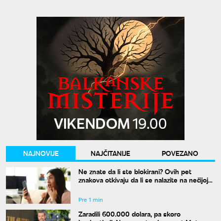
NAJNOVIJE
NAJČITANIJE
POVEZANO
Ne znate da li ste blokirani? Ovih pet
znakova otkivaju da li se nalazite na nečijoj
"crnoj listi"
Pre 1 min
Zaradili 600.000 dolara, pa skoro