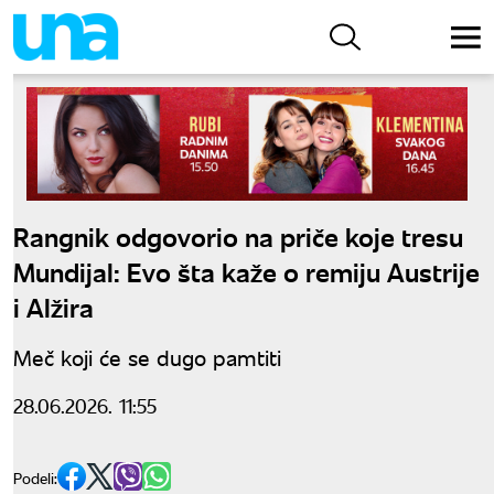
Rangnik odgovorio na priče koje tresu
Mundijal: Evo šta kaže o remiju Austrije
i Alžira
Meč koji će se dugo pamtiti
28.06.2026. 11:55
Podeli: