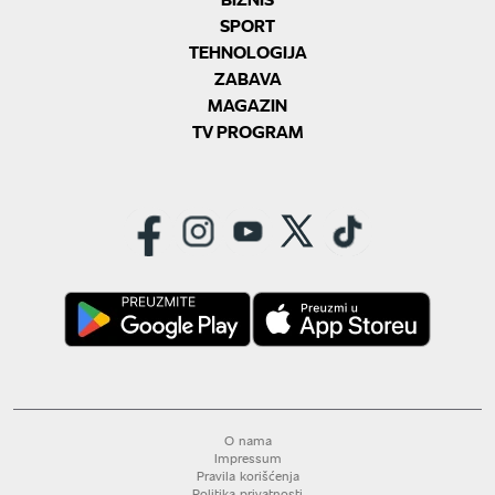
SPORT
TEHNOLOGIJA
ZABAVA
MAGAZIN
TV PROGRAM
O nama
Impressum
Pravila korišćenja
Politika privatnosti